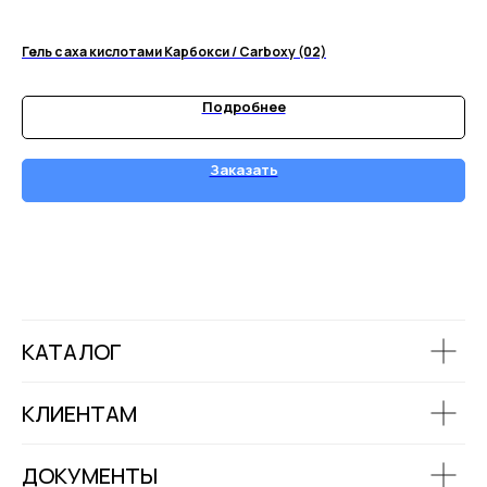
Гель с аха кислотами Карбокси / Carboxy (02)
То
97
Подробнее
Заказать
КАТАЛОГ
КЛИЕНТАМ
ДОКУМЕНТЫ