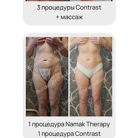
3 процедуры Сontrast
+ массаж
Sunder Professional
Sunder Professional
Sunder Professional
1 процедура Namak Therapy
1 процедура Сontrast