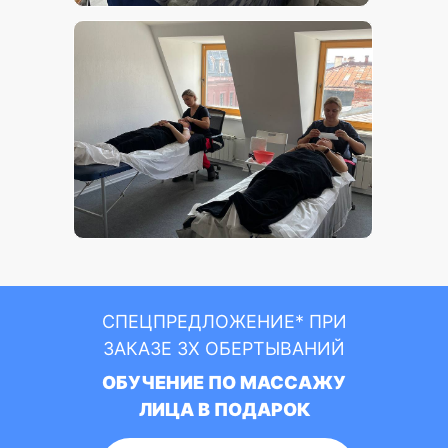
СПЕЦПРЕДЛОЖЕНИЕ* ПРИ
ЗАКАЗЕ 3Х ОБЕРТЫВАНИЙ
ОБУЧЕНИЕ ПО МАССАЖУ
ЛИЦА В ПОДАРОК