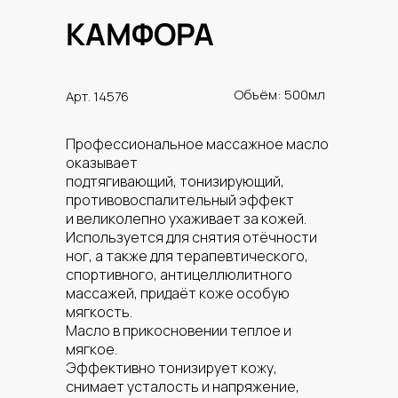
КАМФОРА
Объём: 500мл
Арт. 14576
Профессиональное массажное масло
оказывает
подтягивающий, тонизирующий,
противовоспалительный эффект
и великолепно ухаживает за кожей.
Используется для снятия отёчности
ног, а также для терапевтического,
спортивного, антицеллюлитного
массажей, придаёт коже особую
мягкость.
Масло в прикосновении теплое и
мягкое.
Эффективно тонизирует кожу,
снимает усталость и напряжение,