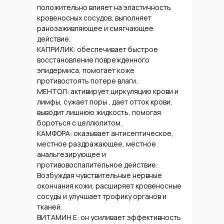
положительно влияет на эластичность
кровеносных сосудов, выполняет
ранозаживляющее и смягчающее
действие.
КАПРИЛИК: обеспечивает быстрое
восстановление поврежденного
эпидермиса, помогает коже
противостоять потере влаги.
МЕНТОЛ: активирует циркуляцию крови и
лимфы, сужает поры , дает отток крови,
выводит лишнюю жидкость, помогая
бороться с целлюлитом.
КАМФОРА: оказывает антисептическое,
местное раздражающее, местное
анальгезирующее и
противовоспалительное действие.
Возбуждая чувствительные нервные
окончания кожи, расширяет кровеносные
сосуды и улучшает трофику органов и
тканей.
ВИТАМИН Е: он усиливает эффективность