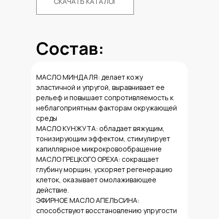
СКАЧАТЬ КАТАЛОГ
Состав:
МАСЛО МИНДАЛЯ: делает кожу
эластичной и упругой, выравнивает ее
рельеф и повышает сопротивляемость к
неблагоприятным факторам окружающей
среды
МАСЛО КУНЖУТА: обладает вяжущим,
тонизирующим эффектом, стимулирует
капиллярное микрокровообращение
МАСЛО ГРЕЦКОГО ОРЕХА: сокращает
глубину морщин, ускоряет регенерацию
клеток, оказывает омолаживающее
действие.
ЭФИРНОЕ МАСЛО АПЕЛЬСИНА:
способствуют восстановлению упругости