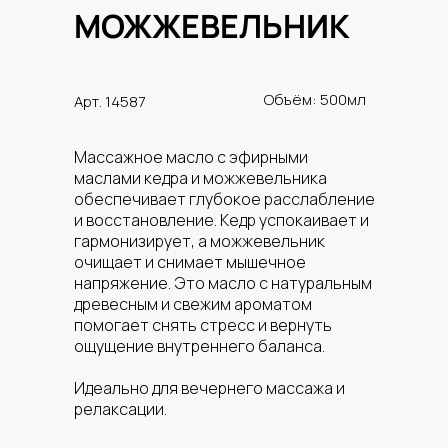
МОЖЖЕВЕЛЬНИК
Объём: 500мл
Арт. 14587
Массажное масло с эфирными
маслами кедра и можжевельника
обеспечивает глубокое расслабление
и восстановление. Кедр успокаивает и
гармонизирует, а можжевельник
очищает и снимает мышечное
напряжение. Это масло с натуральным
древесным и свежим ароматом
помогает снять стресс и вернуть
ощущение внутреннего баланса.
Идеально для вечернего массажа и
релаксации.