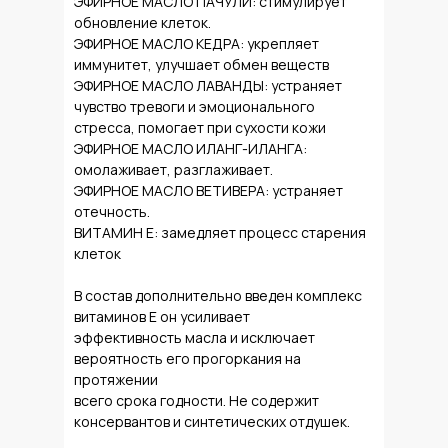
ЭФИРНОЕ МАСЛО ПАЧУЛИ: стимулирует
обновление клеток.
ЭФИРНОЕ МАСЛО КЕДРА: укрепляет
иммунитет, улучшает обмен веществ
ЭФИРНОЕ МАСЛО ЛАВАНДЫ: устраняет
чувство тревоги и эмоционального
стресса, помогает при сухости кожи
ЭФИРНОЕ МАСЛО ИЛАНГ-ИЛАНГА:
омолаживает, разглаживает.
ЭФИРНОЕ МАСЛО ВЕТИВЕРА: устраняет
отечность.
ВИТАМИН Е: замедляет процесс старения
клеток
В состав дополнительно введен комплекс
витаминов Е он усиливает
эффективность масла и исключает
вероятность его прогоркания на
протяжении
всего срока годности. Не содержит
консервантов и синтетических отдушек.