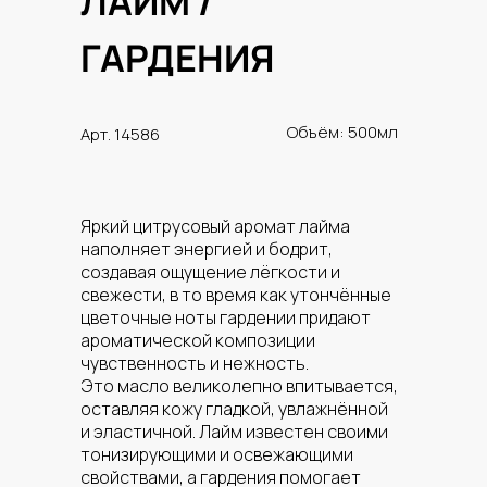
ЛАЙМ /
ГАРДЕНИЯ
Объём: 500мл
Арт. 14586
Яркий цитрусовый аромат лайма
наполняет энергией и бодрит,
создавая ощущение лёгкости и
свежести, в то время как утончённые
цветочные ноты гардении придают
ароматической композиции
чувственность и нежность.
Это масло великолепно впитывается,
оставляя кожу гладкой, увлажнённой
и эластичной. Лайм известен своими
тонизирующими и освежающими
свойствами, а гардения помогает