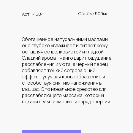
Объём: 500мл
Арт. 14584
Обогащенное натуральными маслами,
оно глубоко увлажняет и питает кожу,
оставляя её шелковистой и гладкой.
Сладкий аромат манго дарит ощущение
расслабления и уюта, а черный перец
добавляет тонкий согревающий
эффект, улучшая кровообращение и
способствуя снятию напряжения в
мышцах. Это идеальное средство для
расслабляющего массажа, который
подарит вам гармонию и заряд энергии.