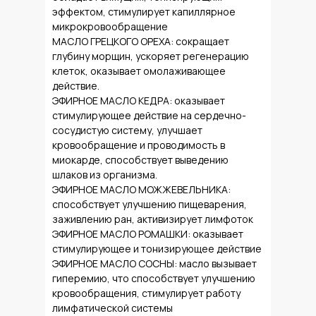
эффектом, стимулирует капиллярное
микрокровообращение
МАСЛО ГРЕЦКОГО ОРЕХА: сокращает
глубину морщин, ускоряет регенерацию
клеток, оказывает омолаживающее
действие.
ЭФИРНОЕ МАСЛО КЕДРА: оказывает
стимулирующее действие на сердечно-
сосудистую систему, улучшает
кровообращение и проводимость в
миокарде, способствует выведению
шлаков из организма.
ЭФИРНОЕ МАСЛО МОЖЖЕВЕЛЬНИКА:
способствует улучшению пищеварения,
заживлению ран, активизирует лимфоток
ЭФИРНОЕ МАСЛО РОМАШКИ: оказывает
стимулирующее и тонизирующее действие
ЭФИРНОЕ МАСЛО СОСНЫ: масло вызывает
гиперемию, что способствует улучшению
кровообращения, стимулирует работу
лимфатической системы