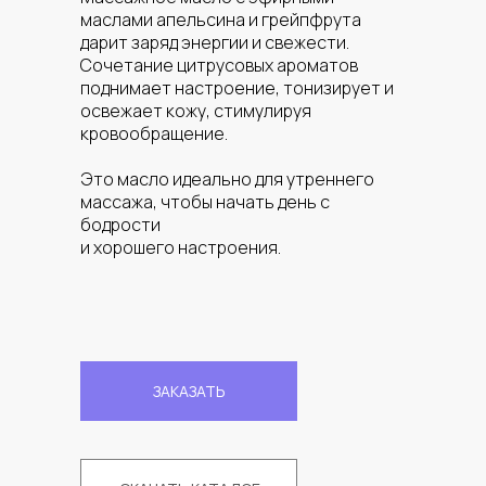
маслами апельсина и грейпфрута
дарит заряд энергии и свежести.
Сочетание цитрусовых ароматов
поднимает настроение, тонизирует и
освежает кожу, стимулируя
кровообращение.
Это масло идеально для утреннего
массажа, чтобы начать день с
бодрости
и хорошего настроения.
ЗАКАЗАТЬ