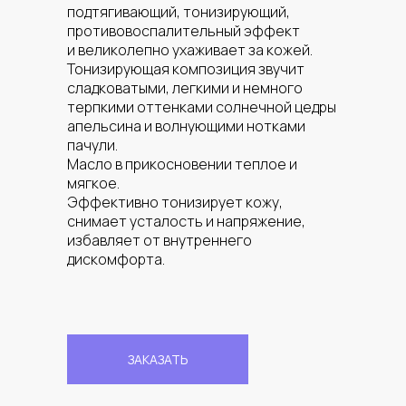
подтягивающий, тонизирующий,
противовоспалительный эффект
и великолепно ухаживает за кожей.
Тонизирующая композиция звучит
сладковатыми, легкими и немного
терпкими оттенками солнечной цедры
апельсина и волнующими нотками
пачули.
Масло в прикосновении теплое и
мягкое.
Эффективно тонизирует кожу,
снимает усталость и напряжение,
избавляет от внутреннего
дискомфорта.
ЗАКАЗАТЬ