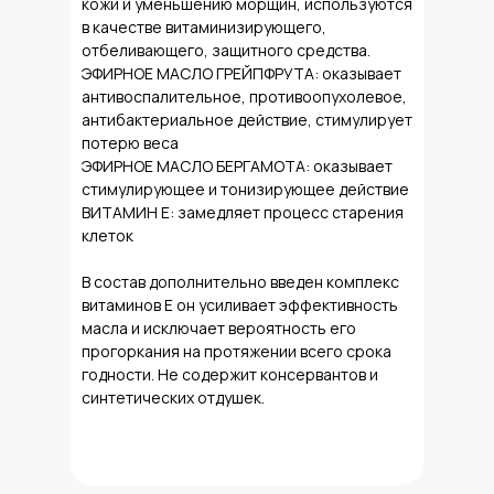
кожи и уменьшению морщин, используются
в качестве витаминизирующего,
отбеливающего, защитного средства.
ЭФИРНОЕ МАСЛО ГРЕЙПФРУТА: оказывает
антивоспалительное, противоопухолевое,
антибактериальное действие, стимулирует
потерю веса
ЭФИРНОЕ МАСЛО БЕРГАМОТА: оказывает
стимулирующее и тонизирующее действие
ВИТАМИН Е: замедляет процесс старения
клеток
В состав дополнительно введен комплекс
витаминов Е он усиливает эффективность
масла и исключает вероятность его
прогоркания на протяжении всего срока
годности. Не содержит консервантов и
синтетических отдушек.