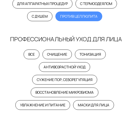
ДЛЯ АППАРАТНЫХ ПРОЦЕДУР
С ТЕРМООДЕЯЛОМ
С ДУШЕМ
ПРОТИВ ЦЕЛЛЮЛИТА
ПРОФЕССИОНАЛЬНЫЙ УХОД ДЛЯ ЛИЦА
ВСЕ
ОЧИЩЕНИЕ
ТОНИЗАЦИЯ
АНТИВОЗРАСТНОЙ УХОД
СУЖЕНИЕ ПОР, СЕБОРЕГУЛЯЦИЯ
ВОССТАНОВЛЕНИЕ МИКРОБИОМА
УВЛАЖНЕНИЕ И ПИТАНИЕ
МАСКИ ДЛЯ ЛИЦА