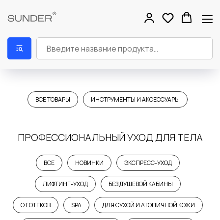
ВСЕ ТОВАРЫ
ИНСТРУМЕНТЫ И АКСЕССУАРЫ
ПРОФЕССИОНАЛЬНЫЙ УХОД ДЛЯ ТЕЛА
ВСЕ
НОВИНКИ
ЭКСПРЕСС-УХОД
ЛИФТИНГ-УХОД
БЕЗ ДУШЕВОЙ КАБИНЫ
ОТ ОТЕКОВ
SPA
ДЛЯ СУХОЙ И АТОПИЧНОЙ КОЖИ